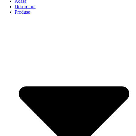
Acasă
Despre noi
Produse