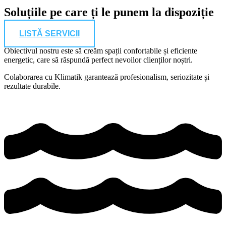
Soluțiile pe care ți le punem la dispoziție
LISTĂ SERVICII
Obiectivul nostru este să creăm spații confortabile și eficiente
energetic, care să răspundă perfect nevoilor clienților noștri.
Colaborarea cu Klimatik garantează profesionalism, seriozitate și
rezultate durabile.