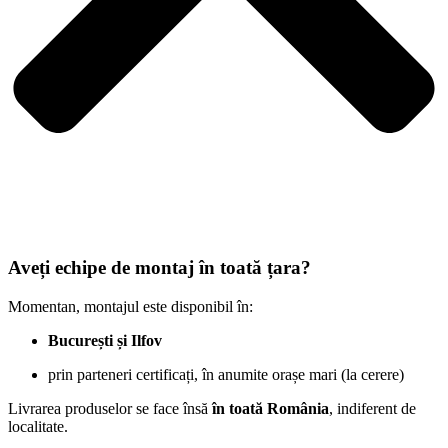
Aveți echipe de montaj în toată țara?
Momentan, montajul este disponibil în:
București și Ilfov
prin parteneri certificați, în anumite orașe mari (la cerere)
Livrarea produselor se face însă
în toată România
, indiferent de
localitate.