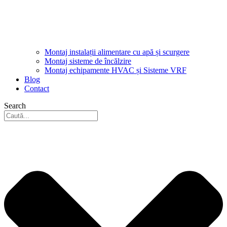
Montaj instalații alimentare cu apă și scurgere
Montaj sisteme de încălzire
Montaj echipamente HVAC și Sisteme VRF
Blog
Contact
Search