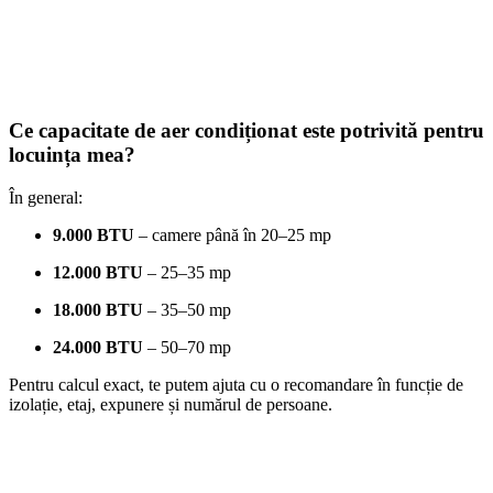
Ce capacitate de aer condiționat este potrivită pentru
locuința mea?
În general:
9.000 BTU
– camere până în 20–25 mp
12.000 BTU
– 25–35 mp
18.000 BTU
– 35–50 mp
24.000 BTU
– 50–70 mp
Pentru calcul exact, te putem ajuta cu o recomandare în funcție de
izolație, etaj, expunere și numărul de persoane.