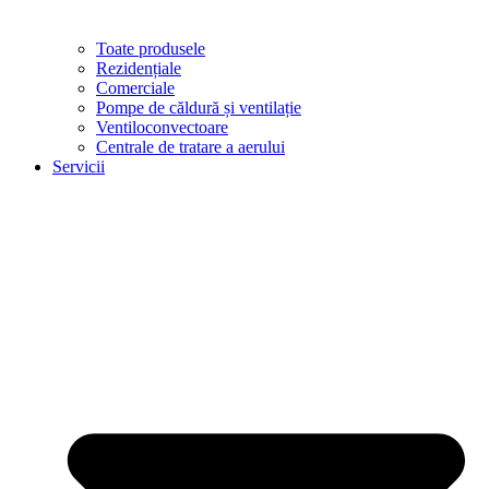
Toate produsele
Rezidențiale
Comerciale
Pompe de căldură și ventilație
Ventiloconvectoare
Centrale de tratare a aerului
Servicii