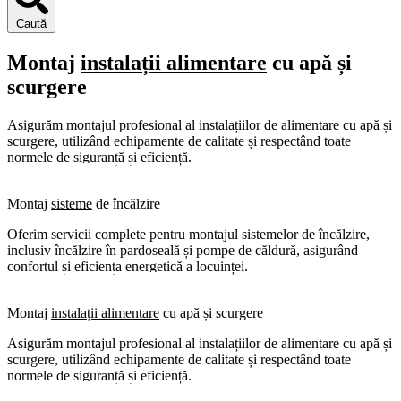
Caută
Montaj
instalații alimentare
cu apă și
scurgere
Asigurăm montajul profesional al instalațiilor de alimentare cu apă și
scurgere, utilizând echipamente de calitate și respectând toate
normele de siguranță și eficiență.
VEZI INFORMAȚII
Montaj
sisteme
de încălzire
Oferim servicii complete pentru montajul sistemelor de încălzire,
inclusiv încălzire în pardoseală și pompe de căldură, asigurând
confortul și eficiența energetică a locuinței.
VEZI INFORMAȚII
Montaj
instalații alimentare
cu apă și scurgere
Asigurăm montajul profesional al instalațiilor de alimentare cu apă și
scurgere, utilizând echipamente de calitate și respectând toate
normele de siguranță și eficiență.