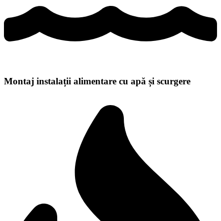
Montaj instalații alimentare cu apă și scurgere
VEZI DETALII