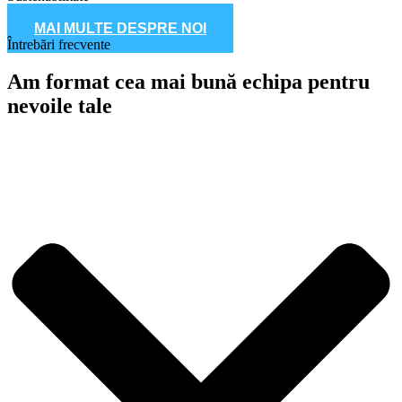
100%
MAI MULTE DESPRE NOI
Întrebări frecvente
Am format cea mai bună echipa pentru
nevoile tale