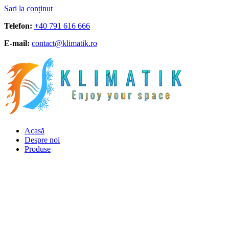
Sari la conținut
Telefon:
+40 791 616 666
E-mail:
contact@klimatik.ro
Acasă
Despre noi
Produse