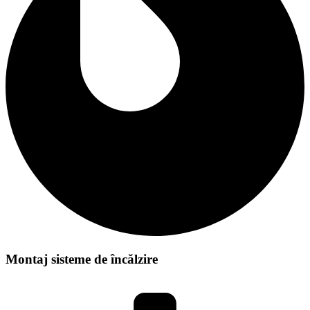
Montaj sisteme de încălzire
VEZI DETALII