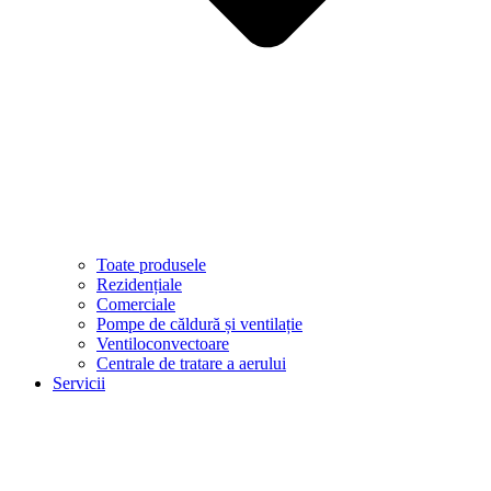
Toate produsele
Rezidențiale
Comerciale
Pompe de căldură și ventilație
Ventiloconvectoare
Centrale de tratare a aerului
Servicii