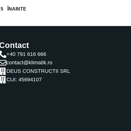
5
ÎNAINTE
Contact
+40 791 616 666
contact@klimatik.ro
DEUS CONSTRUCTII SRL
CUI: 45694107