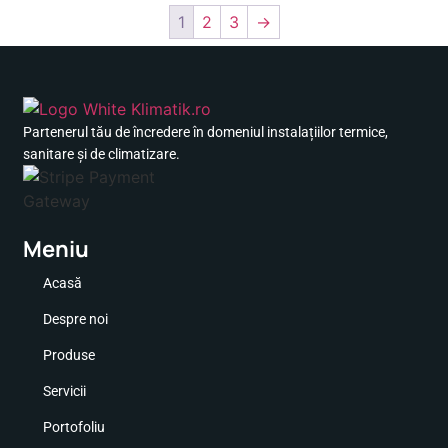
1
2
3
→
Partenerul tău de încredere în domeniul instalațiilor termice,
sanitare și de climatizare.
Meniu
Acasă
Despre noi
Produse
Servicii
Portofoliu