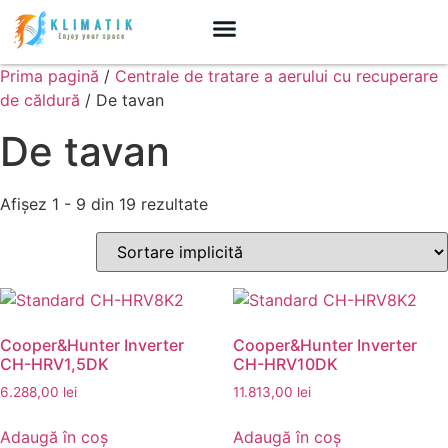
Prima pagină
/
Centrale de tratare a aerului cu recuperare
de căldură
/ De tavan
De tavan
Afișez 1 - 9 din 19 rezultate
Cooper&Hunter Inverter
Cooper&Hunter Inverter
CH-HRV1,5DK
CH-HRV10DK
6.288,00
lei
11.813,00
lei
Adaugă în coș
Adaugă în coș