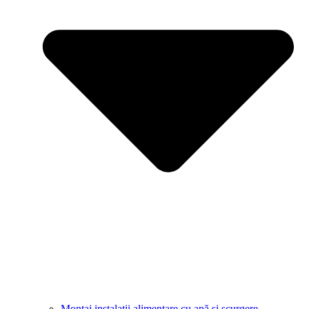
Montaj instalații alimentare cu apă și scurgere