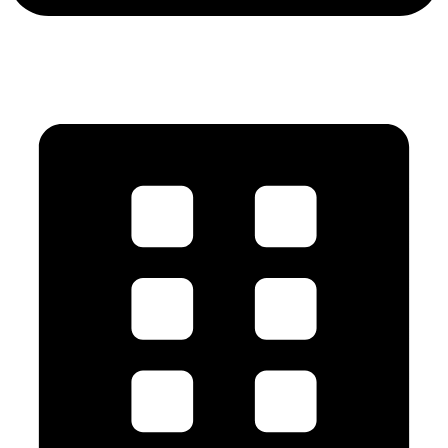
contact@klimatik.ro