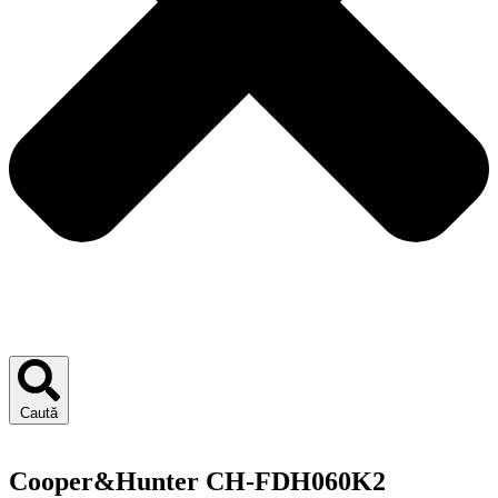
Caută
Cooper&Hunter CH-FDH060K2