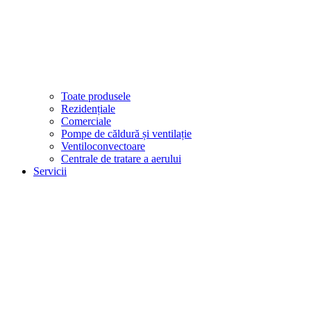
Toate produsele
Rezidențiale
Comerciale
Pompe de căldură și ventilație
Ventiloconvectoare
Centrale de tratare a aerului
Servicii