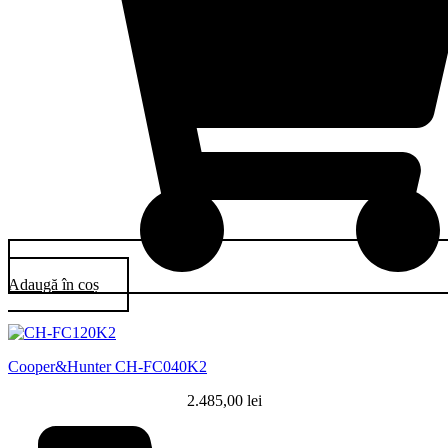
Adaugă în coș
Cooper&Hunter CH-FC040K2
2.485,00
lei