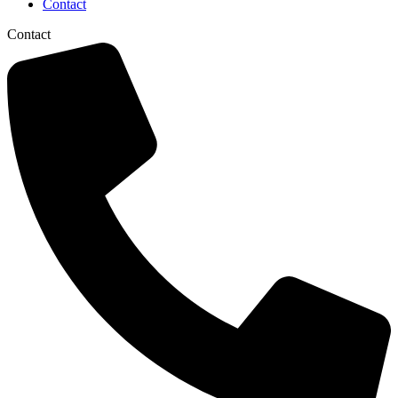
Contact
Contact