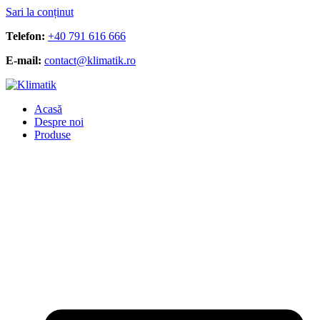
Sari la conținut
Telefon:
+40 791 616 666
E-mail:
contact@klimatik.ro
Acasă
Despre noi
Produse