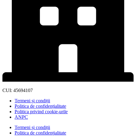
CUI: 45694107
Termeni și condiții
Politica de confidențialitate
Politica privind cookie-urile
ANPC
Termeni și condiții
Politica de confidențialitate