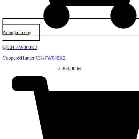
Adaugă în coș
Cooper&Hunter CH-FW040K2
2.363,00
lei