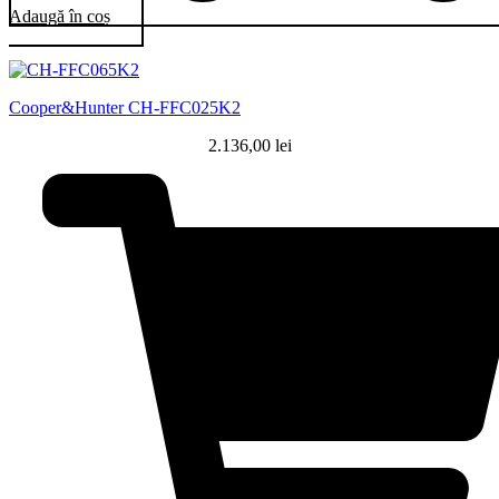
Adaugă în coș
Cooper&Hunter CH-FFC025K2
2.136,00
lei