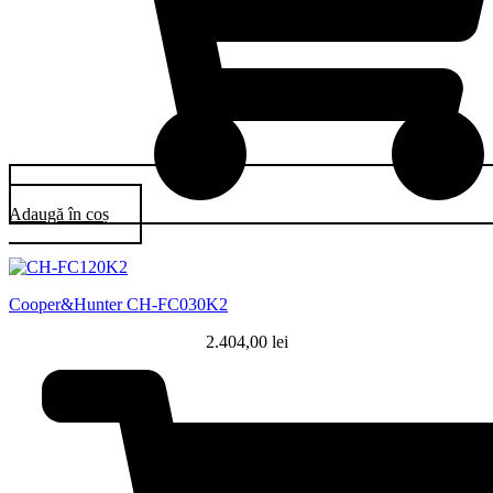
Adaugă în coș
Cooper&Hunter CH-FC030K2
2.404,00
lei