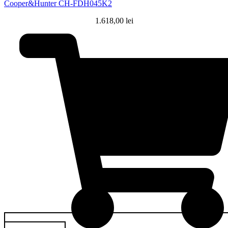
Cooper&Hunter CH-FDH045K2
1.618,00
lei