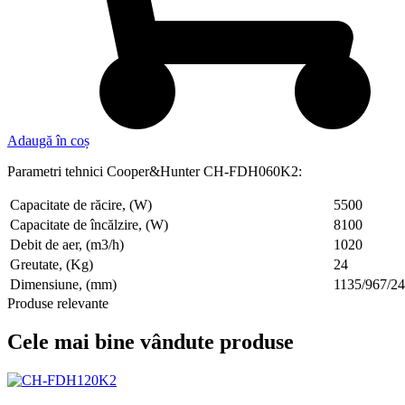
Adaugă în coș
Parametri tehnici Cooper&Hunter CH-FDH060K2:
Capacitate de răcire, (W)
5500
Capacitate de încălzire, (W)
8100
Debit de aer, (m3/h)
1020
Greutate, (Kg)
24
Dimensiune, (mm)
1135/967/2
Produse relevante
Cele mai bine vândute produse