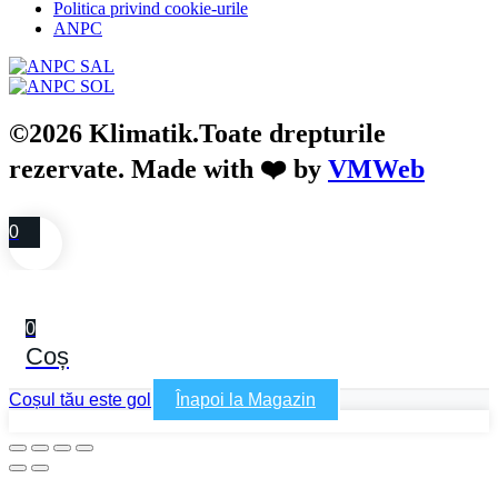
Politica privind cookie-urile
ANPC
©2026 Klimatik.Toate drepturile
rezervate. Made with ❤️ by
VMWeb
0
0
Coș
Coșul tău este gol
Înapoi la Magazin