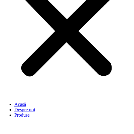
Acasă
Despre noi
Produse