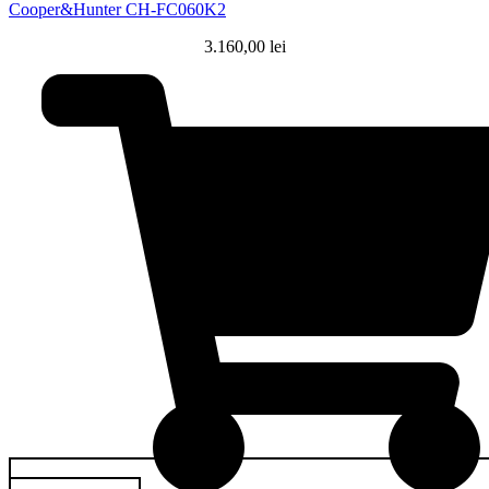
Cooper&Hunter CH-FC060K2
3.160,00
lei