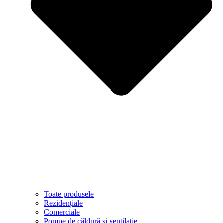
Toate produsele
Rezidențiale
Comerciale
Pompe de căldură și ventilație