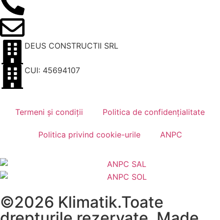
contact@klimatik.ro
DEUS CONSTRUCTII SRL
CUI: 45694107
Termeni și condiții
Politica de confidențialitate
Politica privind cookie-urile
ANPC
©2026 Klimatik.Toate
drepturile rezervate. Made