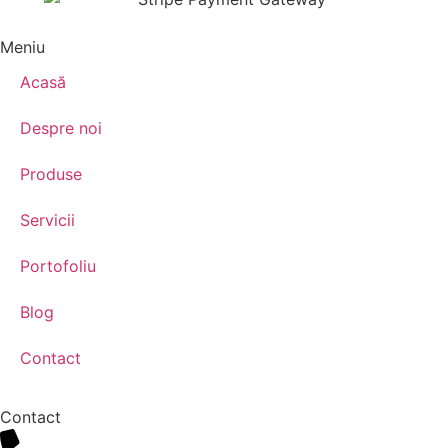
Meniu
Acasă
Despre noi
Produse
Servicii
Portofoliu
Blog
Contact
Contact
+40 791 616 666