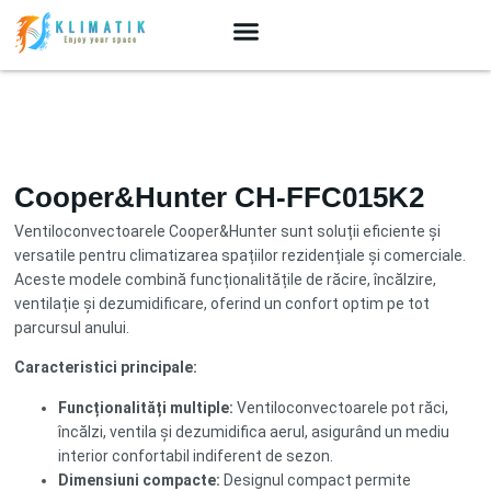
Cooper&Hunter CH-FFC015K2
Ventiloconvectoarele Cooper&Hunter sunt soluții eficiente și
versatile pentru climatizarea spațiilor rezidențiale și comerciale.
Aceste modele combină funcționalitățile de răcire, încălzire,
ventilație și dezumidificare, oferind un confort optim pe tot
parcursul anului.
Caracteristici principale:
Funcționalități multiple:
Ventiloconvectoarele pot răci,
încălzi, ventila și dezumidifica aerul, asigurând un mediu
interior confortabil indiferent de sezon.
Dimensiuni compacte:
Designul compact permite