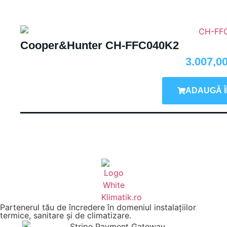
Cooper&Hunter CH-FFC040K2
3.007,0
ADAUGĂ Î
Partenerul tău de încredere în domeniul instalațiilor
termice, sanitare și de climatizare.