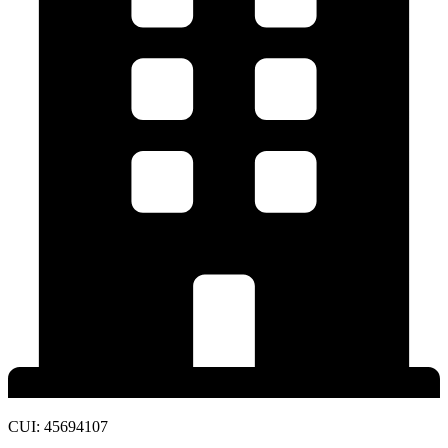
CUI: 45694107