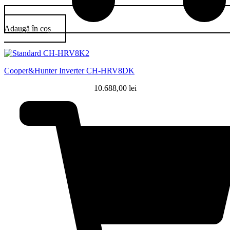
Adaugă în coș
Cooper&Hunter Inverter CH-HRV8DK
10.688,00
lei