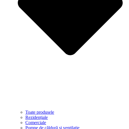
Toate produsele
Rezidențiale
Comerciale
Pompe de căldură și ventilație