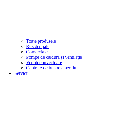
Toate produsele
Rezidențiale
Comerciale
Pompe de căldură și ventilație
Ventiloconvectoare
Centrale de tratare a aerului
Servicii