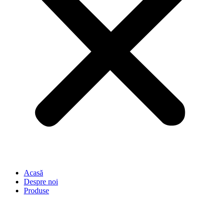
Acasă
Despre noi
Produse