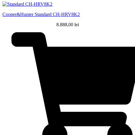
Cooper&Hunter Standard CH-HRV8K2
8.888,00
lei