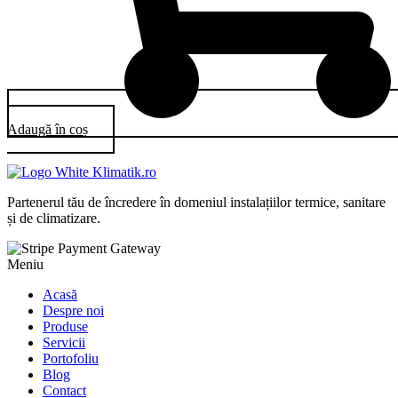
Adaugă în coș
Partenerul tău de încredere în domeniul instalațiilor termice, sanitare
și de climatizare.
Meniu
Acasă
Despre noi
Produse
Servicii
Portofoliu
Blog
Contact