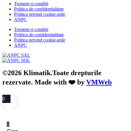
Termeni și condiții
Politica de confidențialitate
Politica privind cookie-urile
ANPC
Termeni și condiții
Politica de confidențialitate
Politica privind cookie-urile
ANPC
©2026 Klimatik.Toate drepturile
rezervate. Made with ❤️ by
VMWeb
0
0