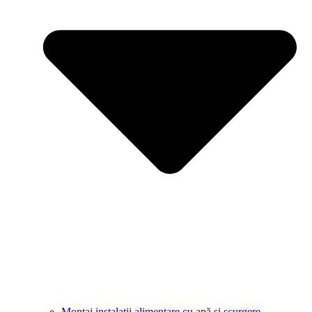
Montaj instalații alimentare cu apă și scurgere