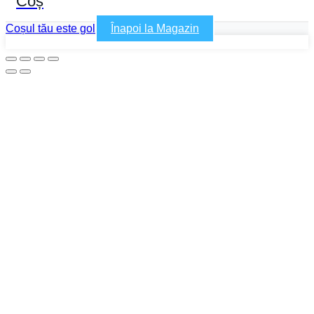
Coș
Coșul tău este gol
Înapoi la Magazin