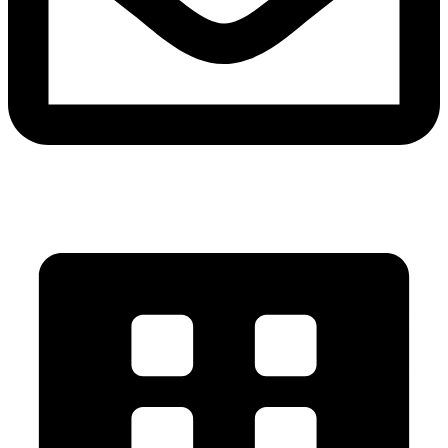
contact@klimatik.ro