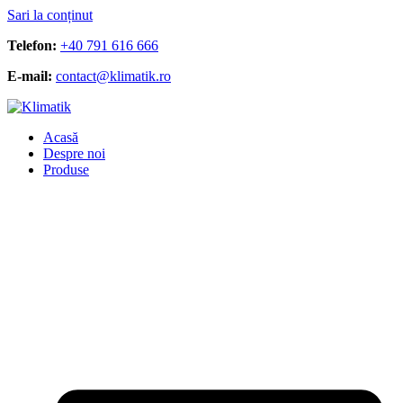
Sari la conținut
Telefon:
+40 791 616 666
E-mail:
contact@klimatik.ro
Acasă
Despre noi
Produse