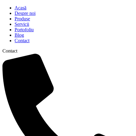
Acasă
Despre noi
Produse
Servicii
Portofoliu
Blog
Contact
Contact