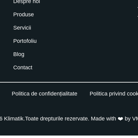
Despre noi
Produse
Servicii
Portofoliu
Blog
Contact
Politica de confidențialitate
Politica privind cook
 Klimatik.Toate drepturile rezervate. Made with ❤️ by
V