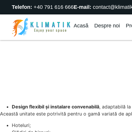
Telefon:
+40 791 616 666
E-mail:
contact@klimatik
Acasă
Despre noi
Pr
Design flexibil și instalare convenabilă
, adaptabilă la
Această unitate este potrivită pentru o gamă variată de aplic
Hoteluri;