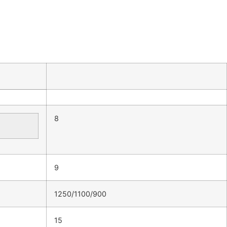
8
9
1250/1100/900
15