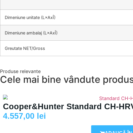
Dimeniune unitate (L×AxÎ)
Dimeniune ambalaj (L×AxÎ)
Greutate NET/Gross
Produse relevante
Cele mai bine vândute produ
Cooper&Hunter Standard CH-HR
4.557,00
lei