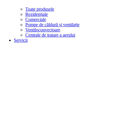
Toate produsele
Rezidențiale
Comerciale
Pompe de căldură și ventilație
Ventiloconvectoare
Centrale de tratare a aerului
Servicii