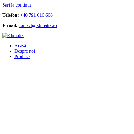
Sari la conținut
Telefon:
+40 791 616 666
E-mail:
contact@klimatik.ro
Acasă
Despre noi
Produse