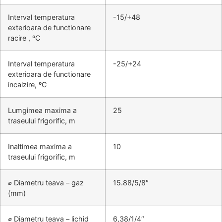
Interval temperatura
-15/+48
exterioara de functionare
racire , ºC
Interval temperatura
-25/+24
exterioara de functionare
incalzire, ºC
Lumgimea maxima a
25
traseului frigorific, m
Inaltimea maxima a
10
traseului frigorific, m
⌀ Diametru teava – gaz
15.88/5/8″
(mm)
⌀ Diametru teava – lichid
6,38/1/4″