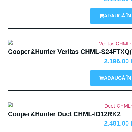
ADAUGĂ ÎN
Cooper&Hunter Veritas CHML-S24FTXQ(I
2.196,00
ADAUGĂ ÎN
Cooper&Hunter Duct CHML-ID12RK2
2.481,00