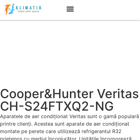
Cooper&Hunter Veritas
CH-S24FTXQ2-NG
Aparatele de aer condiționat Veritas sunt o gamă populară
printre clienți. Acestea sunt aparate de aer condiționat
montate pe perete care utilizează refrigerantul R32
prietenos cu mediul înconjurător. Unitățile încorporează