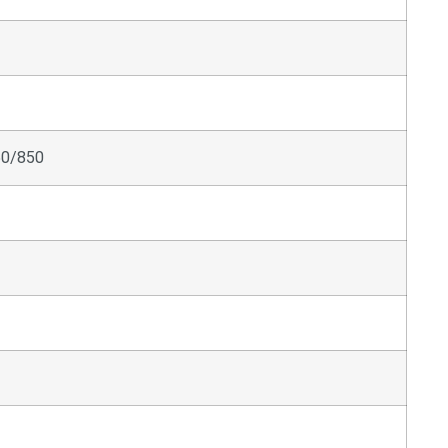
50/850