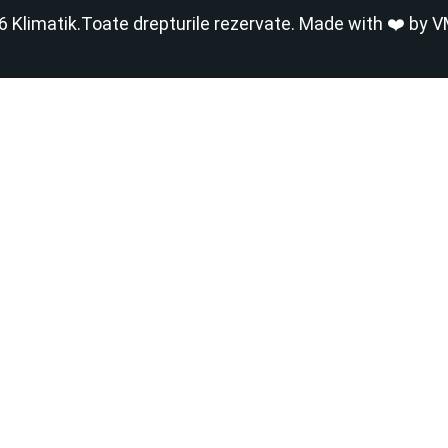
 Klimatik.Toate drepturile rezervate. Made with ❤️ by
V