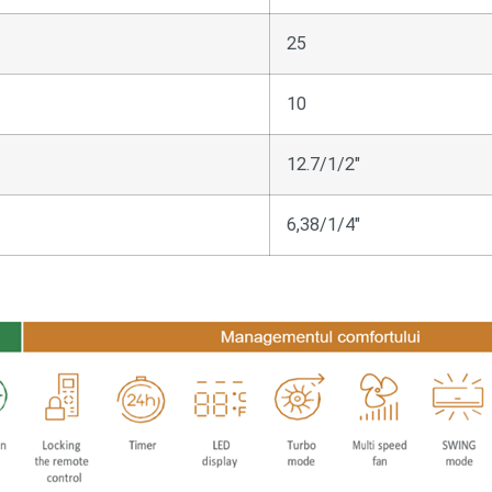
25
10
12.7/1/2″
6,38/1/4″