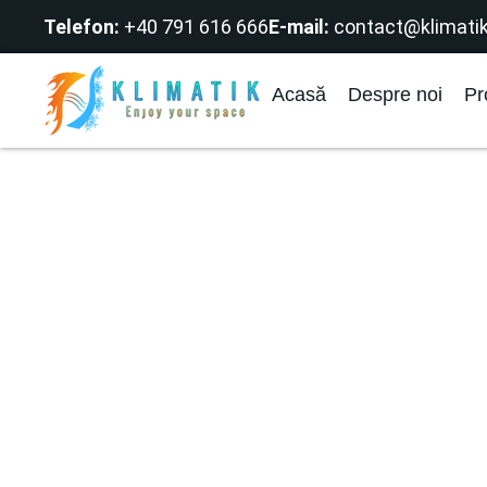
Telefon:
+40 791 616 666
E-mail:
contact@klimatik
Acasă
Despre noi
Pr