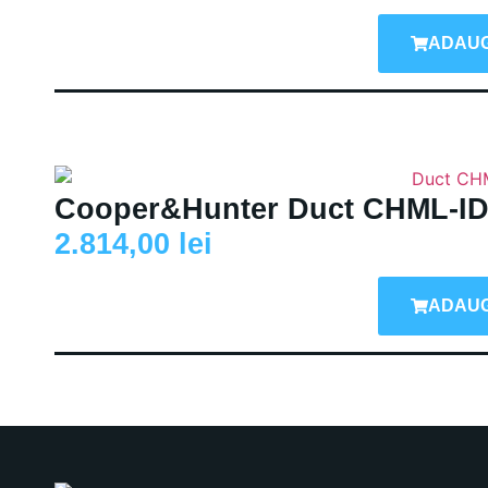
ADAUG
Cooper&Hunter Duct CHML-I
2.814,00
lei
ADAUG