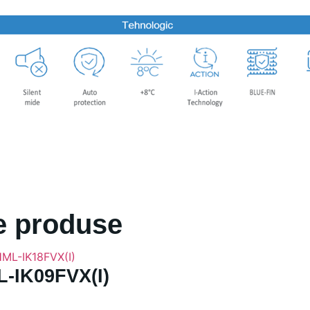
e produse
-IK09FVX(I)