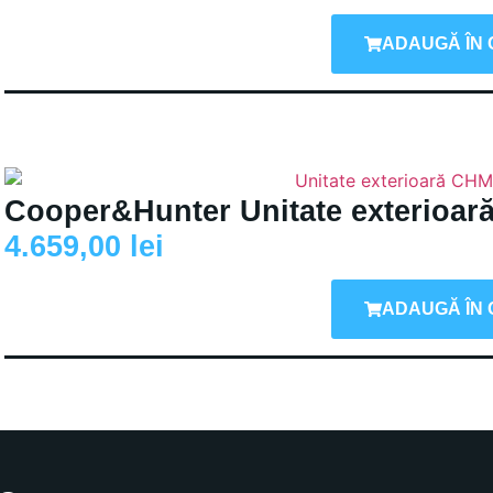
ADAUGĂ ÎN 
Cooper&Hunter Unitate exterio
4.659,00
lei
ADAUGĂ ÎN 