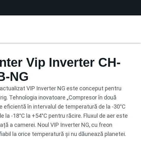
er Vip Inverter CH-
B-NG
 actualizat VIP Inverter NG este conceput pentru
 frig. Tehnologia inovatoare „Compresor în două
e eficientă în intervalul de temperatură de la -30°C
de la -18°C la +54°C pentru răcire. Fluxul de aer este
față a camerei. Noul VIP Inverter NG, cu freon
iabil la orice temperatură și nu dăunează planetei.