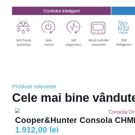
Produse relevante
Cele mai bine vândut
Cooper&Hunter Consola CHML
1.912,00
lei