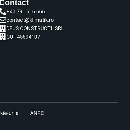
Contact
+40 791 616 666
contact@klimatik.ro
DEUS CONSTRUCTII SRL
CUI: 45694107
kie-urile
ANPC