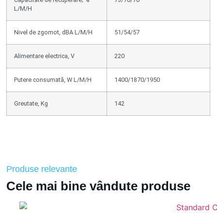
L/M/H
Nivel de zgomot, dBA L/M/H
51/54/57
Alimentare electrica, V
220
Putere consumată, W L/M/H
1400/1870/1950
Greutate, Kg
142
Produse relevante
Cele mai bine vândute produse