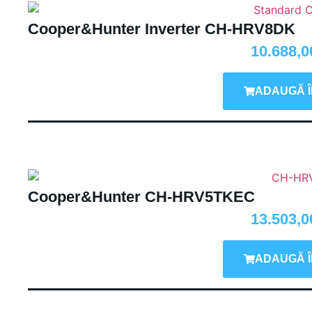
Cooper&Hunter Inverter CH-HRV8DK
10.688,
ADAUGĂ Î
Cooper&Hunter CH-HRV5TKEC
13.503,
ADAUGĂ Î