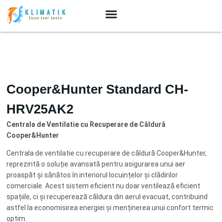
Cooper&Hunter Standard CH-
HRV25AK2
Centrala de Ventilatie cu Recuperare de Căldură
Cooper&Hunter
Centrala de ventilatie cu recuperare de căldură Cooper&Hunter,
reprezintă o soluție avansată pentru asigurarea unui aer
proaspăt și sănătos în interiorul locuințelor și clădirilor
comerciale. Acest sistem eficient nu doar ventilează eficient
spațiile, ci și recuperează căldura din aerul evacuat, contribuind
astfel la economisirea energiei și menținerea unui confort termic
optim.