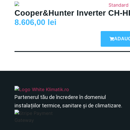
Cooper&Hunter Inverter CH-
8.606,00
lei
ADAUG
Partenerul tău de încredere în domeniul
instalațiilor termice, sanitare și de climatizare.