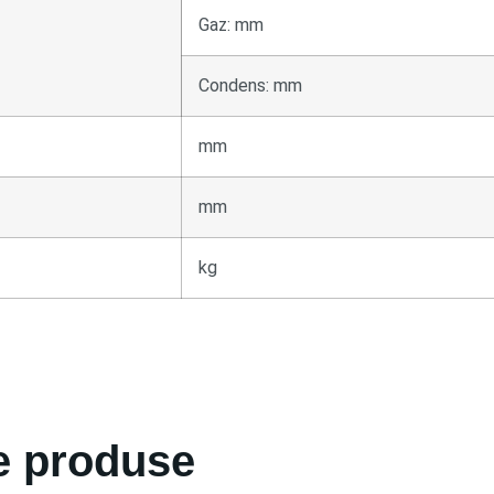
Gaz: mm
Condens: mm
mm
mm
kg
e produse