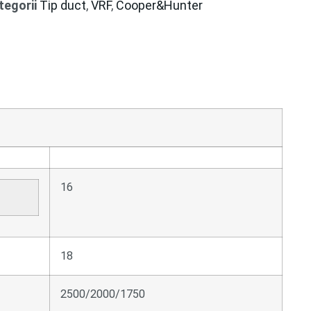
tegorii
Tip duct
,
VRF
,
Cooper&Hunter
16
18
2500/2000/1750