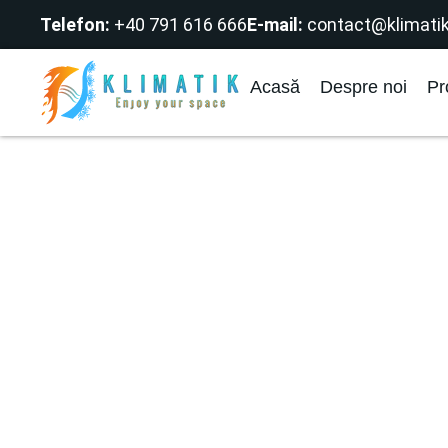
Telefon:
+40 791 616 666
E-mail:
contact@klimatik
Acasă
Despre noi
Pr