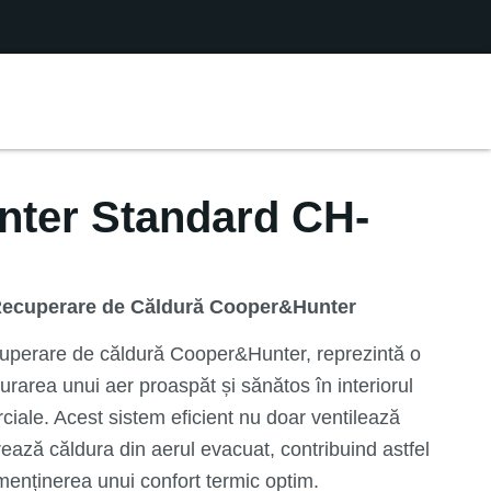
ter Standard CH-
u Recuperare de Căldură Cooper&Hunter
ecuperare de căldură Cooper&Hunter, reprezintă o
urarea unui aer proaspăt și sănătos în interiorul
erciale. Acest sistem eficient nu doar ventilează
perează căldura din aerul evacuat, contribuind astfel
menținerea unui confort termic optim.