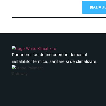
ADAUG
Partenerul tău de încredere în domeniul
instalațiilor termice, sanitare și de climatizare.