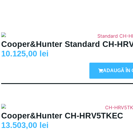
Cooper&Hunter Standard CH-HR
10.125,00
lei
ADAUGĂ ÎN 
Cooper&Hunter CH-HRV5TKEC
13.503,00
lei