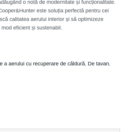
, adăugând o notă de modernitate și funcționalitate.
 Cooper&Hunter este soluția perfectă pentru cei
ă calitatea aerului interior și să optimizeze
mod eficient și sustenabil.
re a aerului cu recuperare de căldură
,
De tavan
,