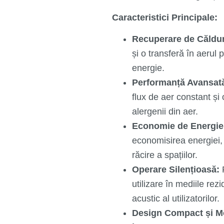
Caracteristici Principale:
Recuperare de Căldu
și o transferă în aerul
energie.
Performanță Avansat
flux de aer constant și o
alergenii din aer.
Economie de Energie
economisirea energiei, 
răcire a spațiilor.
Operare Silențioasă:
F
utilizare în mediile rez
acustic al utilizatorilor.
Design Compact și M