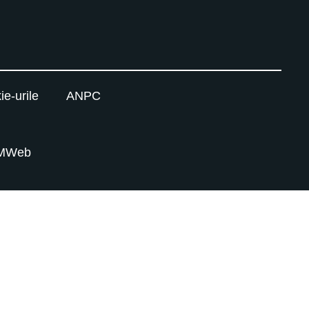
ie-urile
ANPC
MWeb