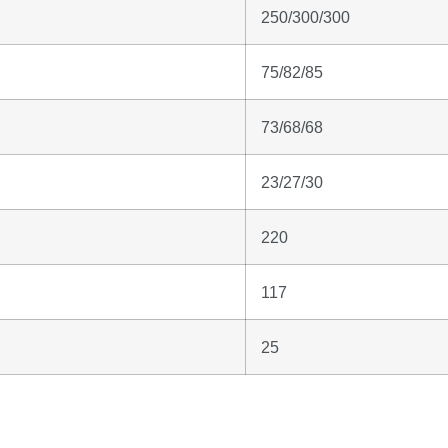
250/300/300
75/82/85
73/68/68
23/27/30
220
117
25