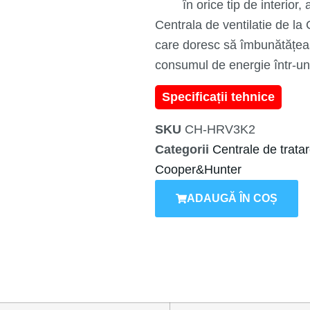
în orice tip de interior
Centrala de ventilatie de la
care doresc să îmbunătățeasc
consumul de energie într-un 
Specificații tehnice
SKU
CH-HRV3K2
Categorii
Centrale de trata
Cooper&Hunter
ADAUGĂ ÎN COȘ