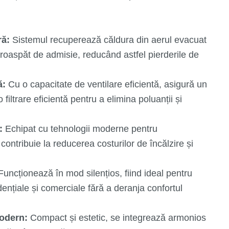
ră:
Sistemul recuperează căldura din aerul evacuat
 proaspăt de admisie, reducând astfel pierderile de
ă:
Cu o capacitate de ventilare eficientă, asigură un
 filtrare eficientă pentru a elimina poluanții și
:
Echipat cu tehnologii moderne pentru
contribuie la reducerea costurilor de încălzire și
uncționează în mod silențios, fiind ideal pentru
idențiale și comerciale fără a deranja confortul
odern:
Compact și estetic, se integrează armonios