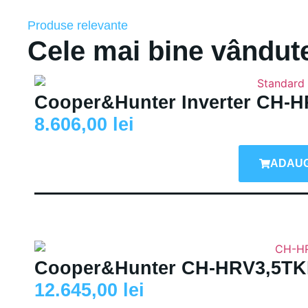
Produse relevante
Cele mai bine vândut
Cooper&Hunter Inverter CH-
8.606,00
lei
ADAUG
Cooper&Hunter CH-HRV3,5T
12.645,00
lei