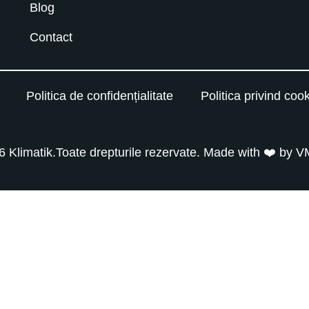
Blog
Contact
Politica de confidențialitate
Politica privind cook
 Klimatik.Toate drepturile rezervate. Made with ❤️ by
V