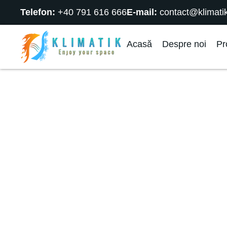
Telefon:
+40 791 616 666
E-mail:
contact@klimatik
Acasă
Despre noi
Pr