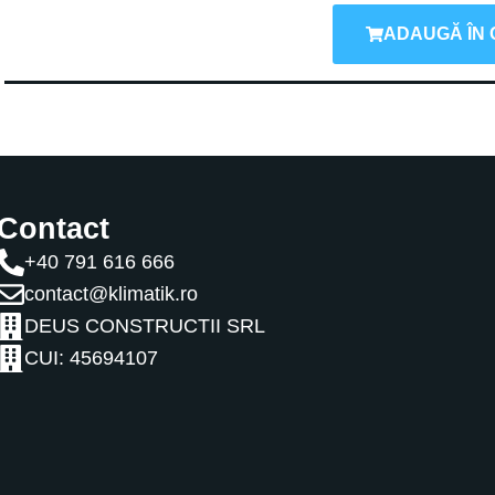
ADAUGĂ ÎN 
Contact
+40 791 616 666
contact@klimatik.ro
DEUS CONSTRUCTII SRL
CUI: 45694107