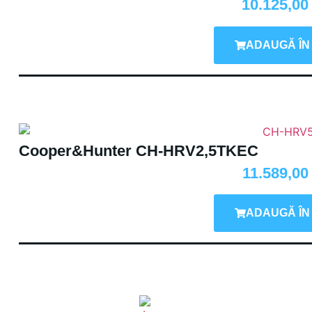
10.125,0
ADAUGĂ ÎN
Cooper&Hunter CH-HRV2,5TKEC
11.589,0
ADAUGĂ ÎN