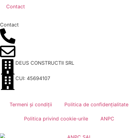
Contact
Contact
+40 791 616 666
contact@klimatik.ro
DEUS CONSTRUCTII SRL
CUI: 45694107
Termeni și condiții
Politica de confidențialitate
Politica privind cookie-urile
ANPC