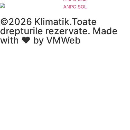
©2026 Klimatik.Toate
drepturile rezervate. Made
with ❤️ by
VMWeb